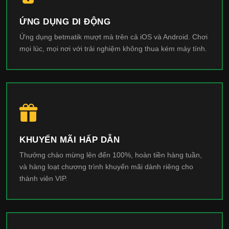
ỨNG DỤNG DI ĐỘNG
Ứng dụng betmatik mượt mà trên cả iOS và Android. Chơi
mọi lúc, mọi nơi với trải nghiệm không thua kém máy tính.
KHUYẾN MÃI HẤP DẪN
Thưởng chào mừng lên đến 100%, hoàn tiền hàng tuần,
và hàng loạt chương trình khuyến mãi dành riêng cho
thành viên VIP.