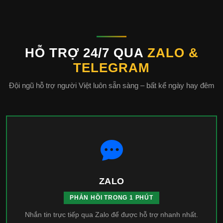
HỖ TRỢ 24/7 QUA
ZALO &
TELEGRAM
Đội ngũ hỗ trợ người Việt luôn sẵn sàng – bất kể ngày hay đêm
ZALO
PHẢN HỒI TRONG 1 PHÚT
Nhắn tin trực tiếp qua Zalo để được hỗ trợ nhanh nhất.