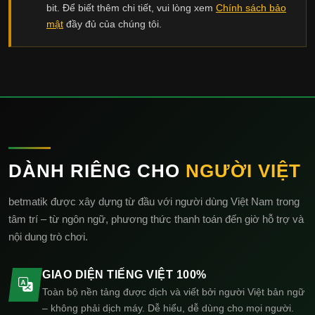
bit. Để biết thêm chi tiết, vui lòng xem
Chính sách bảo
mật
đầy đủ của chúng tôi.
DÀNH RIÊNG CHO
NGƯỜI VIỆT
betmatik được xây dựng từ đầu với người dùng Việt Nam trong
tâm trí – từ ngôn ngữ, phương thức thanh toán đến giờ hỗ trợ và
nội dung trò chơi.
GIAO DIỆN TIẾNG VIỆT 100%
Toàn bộ nền tảng được dịch và viết bởi người Việt bản ngữ
– không phải dịch máy. Dễ hiểu, dễ dùng cho mọi người.