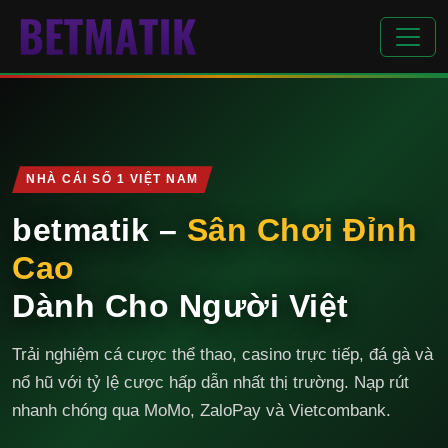
NHÀ CÁI SỐ 1 VIỆT NAM
betmatik –
Sân Chơi Đỉnh
Cao
Dành Cho Người Việt
Trải nghiệm cá cược thể thao, casino trực tiếp, đá gà và
nổ hũ với tỷ lệ cược hấp dẫn nhất thị trường. Nạp rút
nhanh chóng qua MoMo, ZaloPay và Vietcombank.