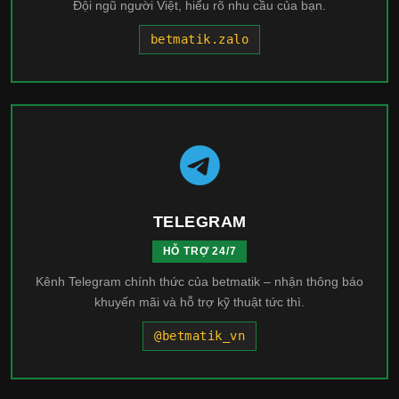
Đội ngũ người Việt, hiểu rõ nhu cầu của bạn.
betmatik.zalo
TELEGRAM
HỖ TRỢ 24/7
Kênh Telegram chính thức của betmatik – nhận thông báo
khuyến mãi và hỗ trợ kỹ thuật tức thì.
@betmatik_vn