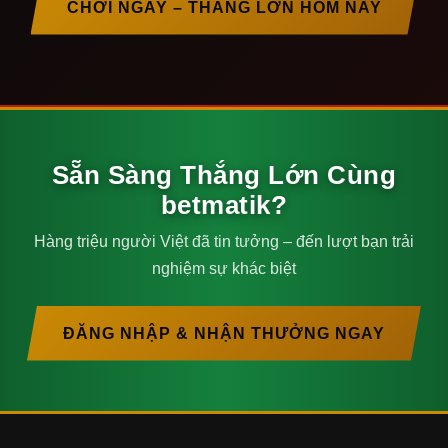
CHƠI NGAY – THẮNG LỚN HÔM NAY
Sẵn Sàng Thắng Lớn Cùng
betmatik?
Hàng triệu người Việt đã tin tưởng – đến lượt bạn trải
nghiệm sự khác biệt
ĐĂNG NHẬP & NHẬN THƯỞNG NGAY