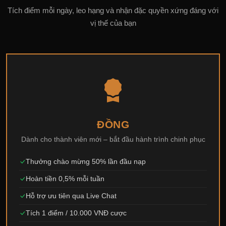
Tích điểm mỗi ngày, leo hạng và nhận đặc quyền xứng đáng với
vị thế của bạn
ĐỒNG
Dành cho thành viên mới – bắt đầu hành trình chinh phục
Thưởng chào mừng 50% lần đầu nạp
Hoàn tiền 0,5% mỗi tuần
Hỗ trợ ưu tiên qua Live Chat
Tích 1 điểm / 10.000 VNĐ cược