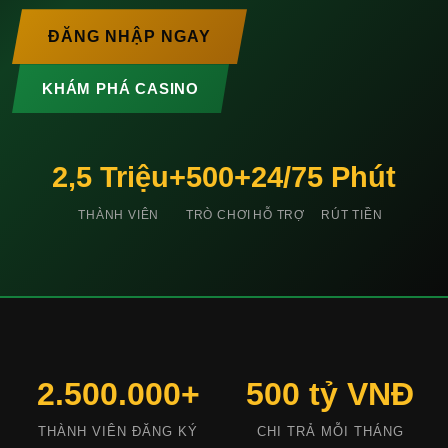
ĐĂNG NHẬP NGAY
KHÁM PHÁ CASINO
2,5 Triệu+
500+
24/7
5 Phút
THÀNH VIÊN
TRÒ CHƠI
HỖ TRỢ
RÚT TIỀN
2.500.000+
500 tỷ VNĐ
THÀNH VIÊN ĐĂNG KÝ
CHI TRẢ MỖI THÁNG