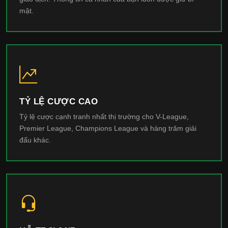
mật.
TỶ LỆ CƯỢC CAO
Tỷ lệ cược cạnh tranh nhất thị trường cho V-League,
Premier League, Champions League và hàng trăm giải
đấu khác.