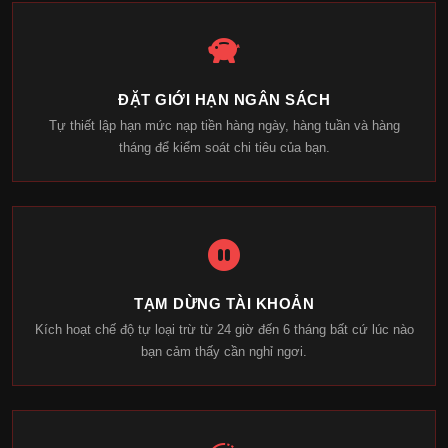
ĐẶT GIỚI HẠN NGÂN SÁCH
Tự thiết lập hạn mức nạp tiền hàng ngày, hàng tuần và hàng
tháng để kiểm soát chi tiêu của bạn.
TẠM DỪNG TÀI KHOẢN
Kích hoạt chế độ tự loại trừ từ 24 giờ đến 6 tháng bất cứ lúc nào
bạn cảm thấy cần nghỉ ngơi.