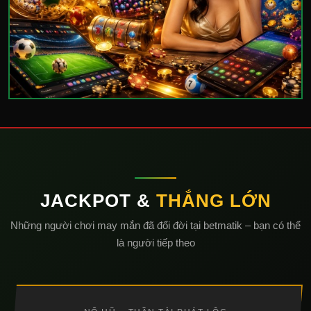
JACKPOT &
THẮNG LỚN
Những người chơi may mắn đã đổi đời tại betmatik – bạn có thể
là người tiếp theo