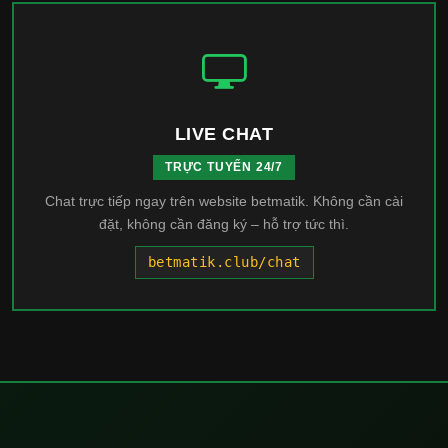
LIVE CHAT
TRỰC TUYẾN 24/7
Chat trực tiếp ngay trên website betmatik. Không cần cài
đặt, không cần đăng ký – hỗ trợ tức thì.
betmatik.club/chat