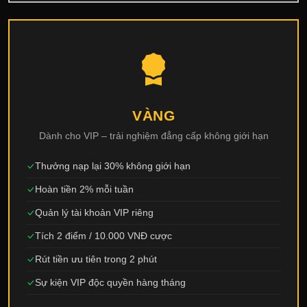
VÀNG
Dành cho VIP – trải nghiệm đẳng cấp không giới hạn
Thưởng nạp lại 30% không giới hạn
Hoàn tiền 2% mỗi tuần
Quản lý tài khoản VIP riêng
Tích 2 điểm / 10.000 VNĐ cược
Rút tiền ưu tiên trong 2 phút
Sự kiện VIP độc quyền hàng tháng