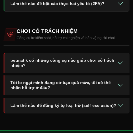
Làm thế nào để bật xác thực hai yếu tố (2FA)?
CHƠI CÓ TRÁCH NHIỆM
Công cụ tự kiểm soát, hỗ trợ cai nghiện và bảo vệ người chơi
betmatik có những công cụ nào giúp chơi có trách
nhiệm?
Tôi lo ngại mình đang cờ bạc quá mức, tôi có thể
nhận hỗ trợ ở đâu?
Làm thế nào để đăng ký tự loại trừ (self-exclusion)?