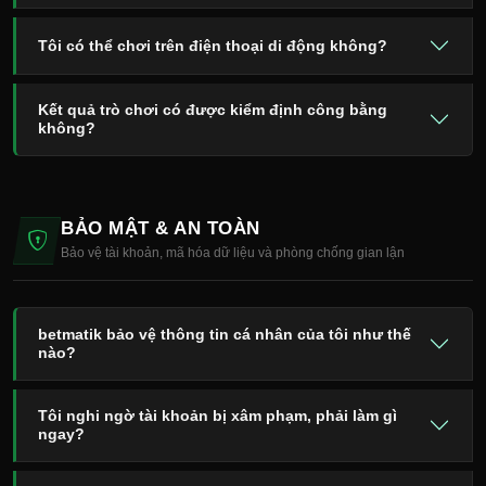
Tôi có thể chơi trên điện thoại di động không?
Kết quả trò chơi có được kiểm định công bằng
không?
BẢO MẬT & AN TOÀN
Bảo vệ tài khoản, mã hóa dữ liệu và phòng chống gian lận
betmatik bảo vệ thông tin cá nhân của tôi như thế
nào?
Tôi nghi ngờ tài khoản bị xâm phạm, phải làm gì
ngay?