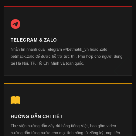
TELEGRAM & ZALO
Nhắn tin nhanh qua Telegram @betmatik_vn hoặc Zalo
betmatik.zalo để được hỗ trợ tức thì. Phù hợp cho người dùng
tại Hà Nội, TP. Hồ Chí Minh và toàn quốc.
HƯỚNG DẪN CHI TIẾT
Thư viện hướng dẫn đầy đủ bằng tiếng Việt, bao gồm video
hướng dẫn từng bước cho mọi tính năng từ đăng ký, nạp tiền