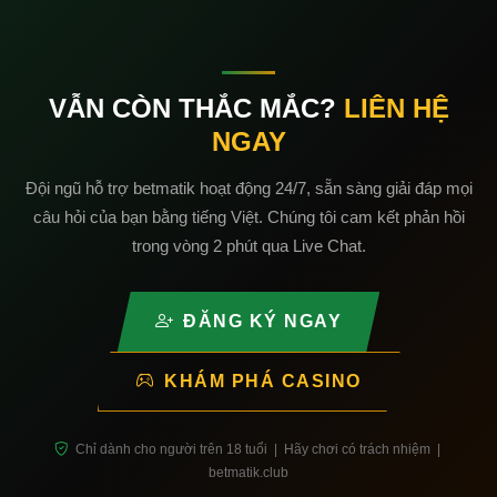
VẪN CÒN THẮC MẮC?
LIÊN HỆ
NGAY
Đội ngũ hỗ trợ betmatik hoạt động 24/7, sẵn sàng giải đáp mọi
câu hỏi của bạn bằng tiếng Việt. Chúng tôi cam kết phản hồi
trong vòng 2 phút qua Live Chat.
ĐĂNG KÝ NGAY
KHÁM PHÁ CASINO
Chỉ dành cho người trên 18 tuổi | Hãy chơi có trách nhiệm |
betmatik.club