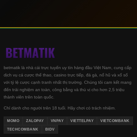
betmatik là nhà cái trực tuyến uy tín hàng đầu Việt Nam, cung cấp
dịch vụ cá cược thể thao, casino trực tiếp, đá gà, nổ hũ và xổ số
với tỷ lệ cược cạnh tranh nhất thị trường. Chúng tôi cam kết mang
đến trải nghiệm an toàn, công bằng và thú vị cho hơn 2,5 triệu
thành viên trên toàn quốc.
Chỉ dành cho người trên 18 tuổi. Hãy chơi có trách nhiệm.
MOMO
ZALOPAY
VNPAY
VIETTELPAY
VIETCOMBANK
TECHCOMBANK
BIDV