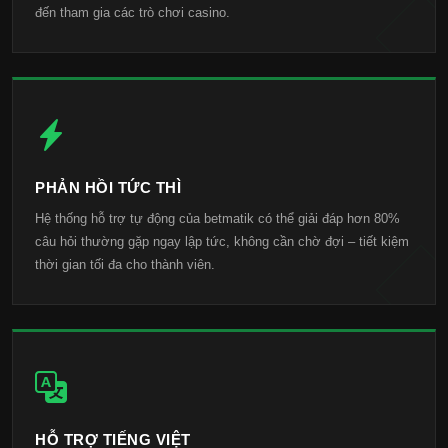
đến tham gia các trò chơi casino.
PHẢN HỒI TỨC THÌ
Hệ thống hỗ trợ tự động của betmatik có thể giải đáp hơn 80%
câu hỏi thường gặp ngay lập tức, không cần chờ đợi – tiết kiệm
thời gian tối đa cho thành viên.
HỖ TRỢ TIẾNG VIỆT