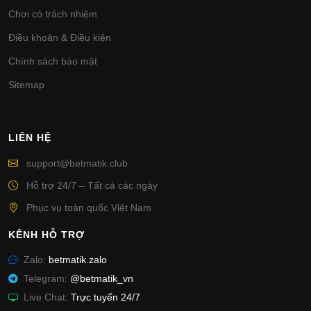
Chơi có trách nhiệm
Điều khoản & Điều kiện
Chính sách bảo mật
Sitemap
LIÊN HỆ
support@betmatik.club
Hỗ trợ 24/7 – Tất cả các ngày
Phục vụ toàn quốc Việt Nam
KÊNH HỖ TRỢ
Zalo:
betmatik.zalo
Telegram:
@betmatik_vn
Live Chat:
Trực tuyến 24/7