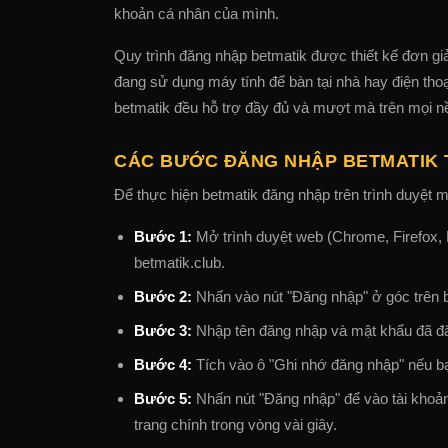
khoản cá nhân của mình.
Quy trình đăng nhập betmatik được thiết kế đơn g
đang sử dụng máy tính để bàn tại nhà hay điện thoạ
betmatik đều hỗ trợ đầy đủ và mượt mà trên mọi n
CÁC BƯỚC ĐĂNG NHẬP BETMATIK 
Để thực hiện betmatik đăng nhập trên trình duyệt 
Bước 1:
Mở trình duyệt web (Chrome, Firefox, E
betmatik.club.
Bước 2:
Nhấn vào nút "Đăng nhập" ở góc trên b
Bước 3:
Nhập tên đăng nhập và mật khẩu đã đ
Bước 4:
Tích vào ô "Ghi nhớ đăng nhập" nếu bạn
Bước 5:
Nhấn nút "Đăng nhập" để vào tài khoả
trang chính trong vòng vài giây.