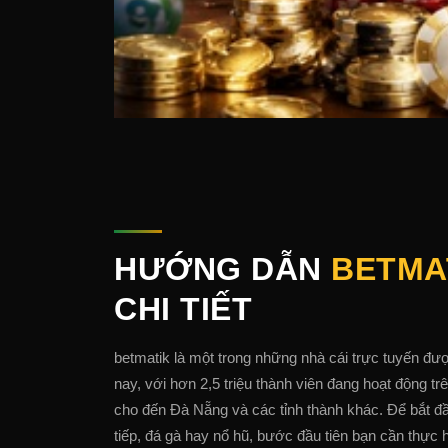
HƯỚNG DẪN
BETMA
CHI TIẾT
betmatik là một trong những nhà cái trực tuyến đư
nay, với hơn 2,5 triệu thành viên đang hoạt động t
cho đến Đà Nẵng và các tỉnh thành khác. Để bắt đầ
tiếp, đá gà hay nổ hũ, bước đầu tiên bạn cần thực 