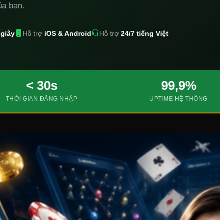
ủa bạn.
 giây
Hỗ trợ
iOS & Android
Hỗ trợ
24/7 tiếng Việt
< 30s
99,9%
THỜI GIAN ĐĂNG NHẬP
UPTIME HỆ THỐNG