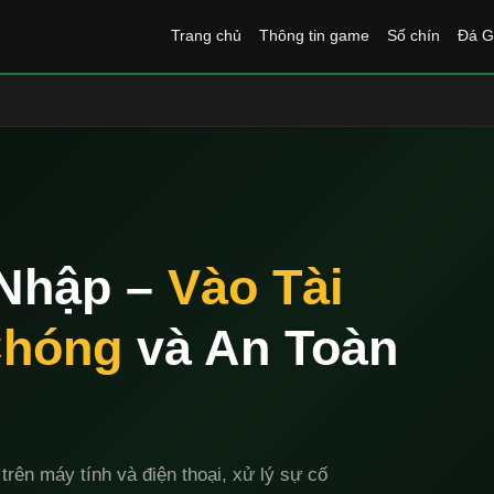
Trang chủ
Thông tin game
Số chín
Đá G
 Nhập –
Vào Tài
Chóng
và An Toàn
rên máy tính và điện thoại, xử lý sự cố